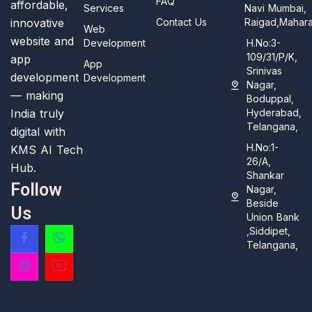
FAQ
affordable,
Services
Navi Mumbai,
innovative
Contact Us
Raigad,Mahara
Web
website and
Development
H.No:3-
109/31/P/K,
app
App
Srinivas
development
Development
Nagar,
— making
Boduppal,
India truly
Hyderabad,
Telangana,
digital with
H.No:1-
KMS AI Tech
26/A,
Hub.
Shankar
Follow
Nagar,
Beside
Us
Union Bank
,Siddipet,
Telangana,