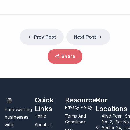
Prev Post
Next Post
Share
Quick
Resources
Our
Links
Locations
Privacy Policy
Empowering
Home
Terms And
Allyd Pearl, S
businesses
Conditions
No. 2, Plot No
with
About Us
Sector 24, Ul