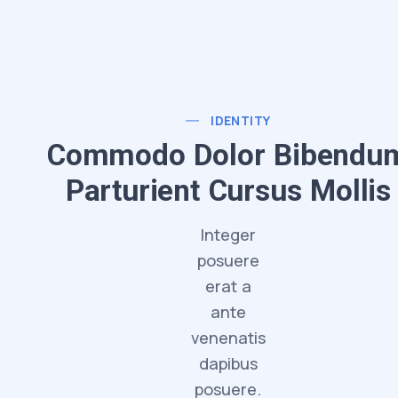
IDENTITY
Commodo Dolor Bibendu
Parturient Cursus Mollis
Integer
posuere
erat a
ante
venenatis
dapibus
posuere.