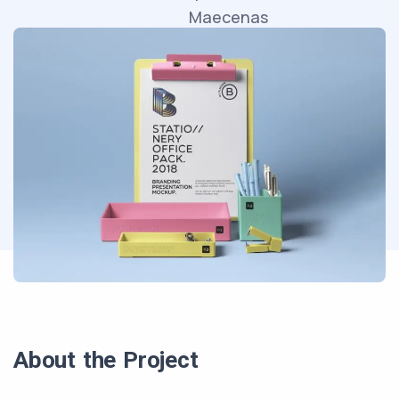
Maecenas
faucibus
mollis
interdum.
About the Project