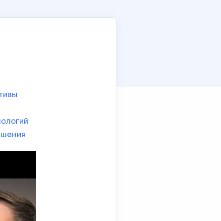
ктивы
нологий
решения