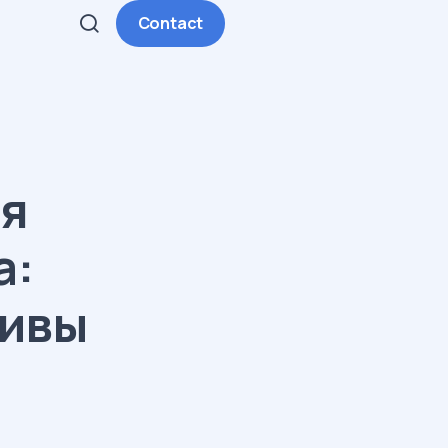
Contact
ая
а:
тивы