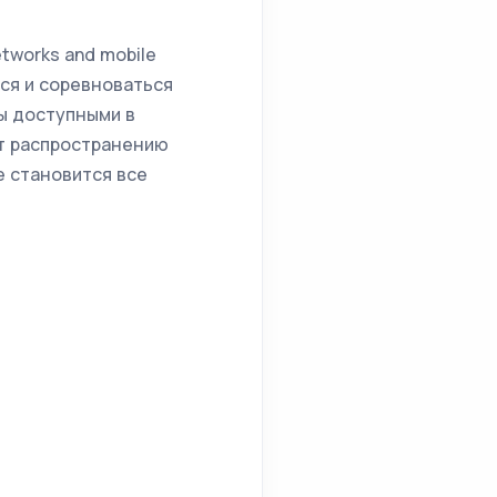
tworks and mobile
ься и соревноваться
ры доступными в
ют распространению
е становится все