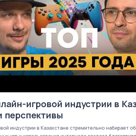
нлайн-игровой индустрии в Ка
и перспективы
овой индустрии в Казахстане стремительно набирает о
ных игр и использования интернета создает благоприя