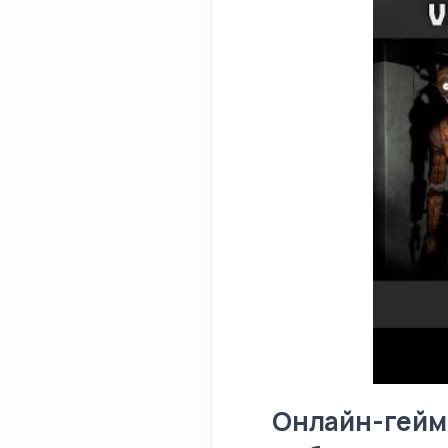
Онлайн-гейми