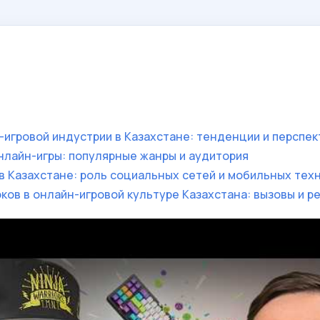
-игровой индустрии в Казахстане: тенденции и перспе
нлайн-игры: популярные жанры и аудитория
в Казахстане: роль социальных сетей и мобильных тех
оков в онлайн-игровой культуре Казахстана: вызовы и 