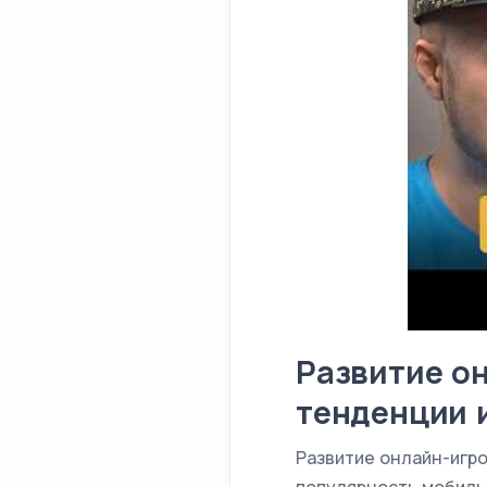
Развитие о
тенденции 
Развитие онлайн-игр
популярность мобиль