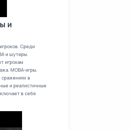
ы и
игроков. Среди
A и шутеры.
ют игрокам
ажа. MOBA-игры,
и сражениях в
вные и реалистичные
включает в себя