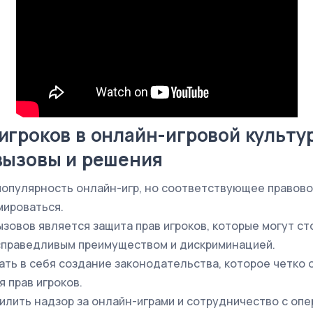
игроков в онлайн-игровой культу
вызовы и решения
 популярность онлайн-игр, но соответствующее правов
мироваться.
зовов является защита прав игроков, которые могут ст
праведливым преимуществом и дискриминацией.
ть в себя создание законодательства, которое четко 
 прав игроков.
лить надзор за онлайн-играми и сотрудничество с опе