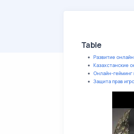
Table
Развитие онлайн
Казахстанские о
Онлайн-гейминг 
Защита прав игр