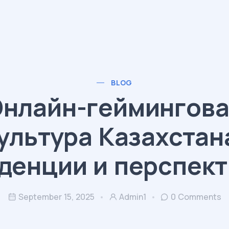
BLOG
нлайн-геймингов
ультура Казахстан
денции и перспек
September 15, 2025
Admin1
0 Comments