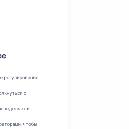
ре
ое регулирование
олкнуться с
определяет и
раторами, чтобы