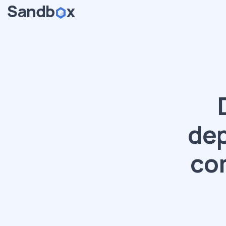
dep
com