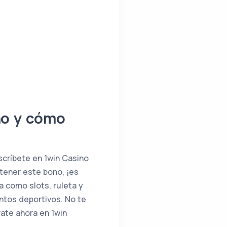
no y cómo
scríbete en 1win Casino
btener este bono, ¡es
 como slots, ruleta y
entos deportivos. No te
rate ahora en 1win