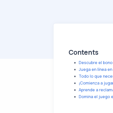
Contents
Descubre el bono
Juega en línea en
Todo lo que neces
¡Comienza a juga
Aprende a reclama
Domina el juego e