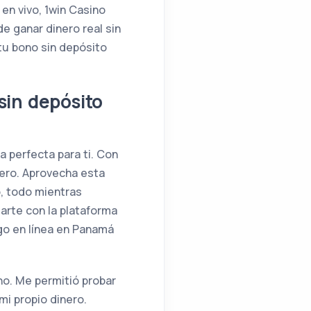
en vivo, 1win Casino
e ganar dinero real sin
tu bono sin depósito
sin depósito
a perfecta para ti. Con
nero. Aprovecha esta
o, todo mientras
arte con la plataforma
ego en línea en Panamá
no. Me permitió probar
mi propio dinero.