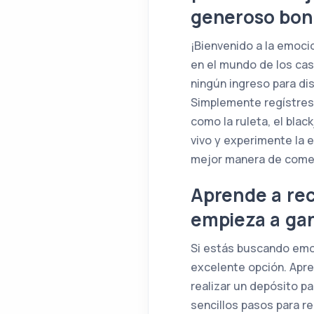
generoso bono
¡Bienvenido a la emoc
en el mundo de los cas
ningún ingreso para dis
Simplemente regístrese
como la ruleta, el blac
vivo y experimente la 
mejor manera de comen
Aprende a rec
empieza a ga
Si estás buscando emo
excelente opción. Apre
realizar un depósito pa
sencillos pasos para r