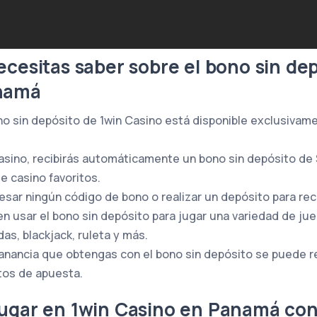
ecesitas saber sobre el bono sin dep
namá
ono sin depósito de 1win Casino está disponible exclusiva
l casino, recibirás automáticamente un bono sin depósito d
e casino favoritos.
esar ningún código de bono o realizar un depósito para rec
n usar el bono sin depósito para jugar una variedad de ju
s, blackjack, ruleta y más.
anancia que obtengas con el bono sin depósito se puede r
itos de apuesta.
jugar en 1win Casino en Panamá con