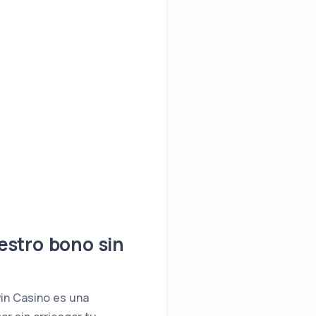
estro bono sin
in Casino es una