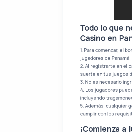
Todo lo que n
Casino en Pa
1. Para comenzar, el b
jugadores de Panamá.
2. Al registrarte en e
suerte en tus juegos d
3. No es necesario ingr
4. Los jugadores puede
incluyendo tragamoneda
5. Además, cualquier g
cumplir con los requis
¡Comienza a 