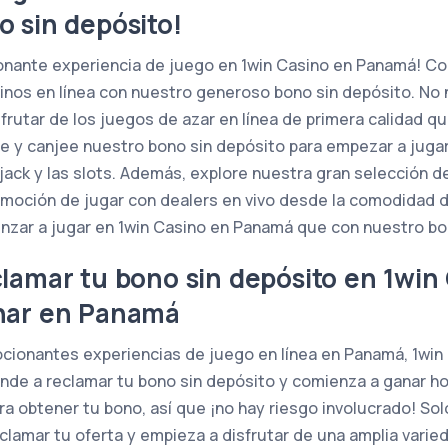
 sin depósito!
ionante experiencia de juego en 1win Casino en Panamá! 
inos en línea con nuestro generoso bono sin depósito. No n
frutar de los juegos de azar en línea de primera calidad q
 y canjee nuestro bono sin depósito para empezar a jugar
kjack y las slots. Además, explore nuestra gran selección 
emoción de jugar con dealers en vivo desde la comodidad d
zar a jugar en 1win Casino en Panamá que con nuestro bo
lamar tu bono sin depósito en 1win
nar en Panamá
cionantes experiencias de juego en línea en Panamá, 1win
nde a reclamar tu bono sin depósito y comienza a ganar h
ra obtener tu bono, así que ¡no hay riesgo involucrado! So
eclamar tu oferta y empieza a disfrutar de una amplia vari