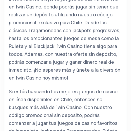
en 1win Casino, donde podrás jugar sin tener que
realizar un depósito utilizando nuestro código
promocional exclusivo para Chile. Desde las
clásicas Tragamonedas con jackpots progresivos,
hasta los emocionantes juegos de mesa como la
Ruleta y el Blackjack, 1win Casino tiene algo para
todos. Además, con nuestra oferta sin depósito,
podrás comenzar a jugar y ganar dinero real de
inmediato. ¡No esperes más y únete a la diversión
en 1win Casino hoy mismo!
Si estás buscando los mejores juegos de casino
en línea disponibles en Chile, entonces no
busques más allá de 1win Casino. Con nuestro
código promocional sin depósito, podrás
comenzar a jugar tus juegos de casino favoritos