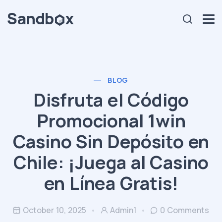
BLOG
Disfruta el Código
Promocional 1win
Casino Sin Depósito en
Chile: ¡Juega al Casino
en Línea Gratis!
October 10, 2025
Admin1
0 Comments