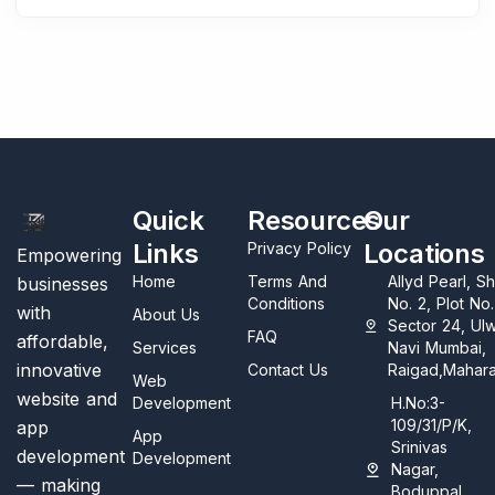
Quick
Resources
Our
Links
Locations
Privacy Policy
Empowering
Home
Terms And
Allyd Pearl, S
businesses
Conditions
No. 2, Plot No
with
About Us
Sector 24, Ul
FAQ
affordable,
Services
Navi Mumbai,
innovative
Contact Us
Raigad,Mahara
Web
website and
Development
H.No:3-
109/31/P/K,
app
App
Srinivas
development
Development
Nagar,
— making
Boduppal,