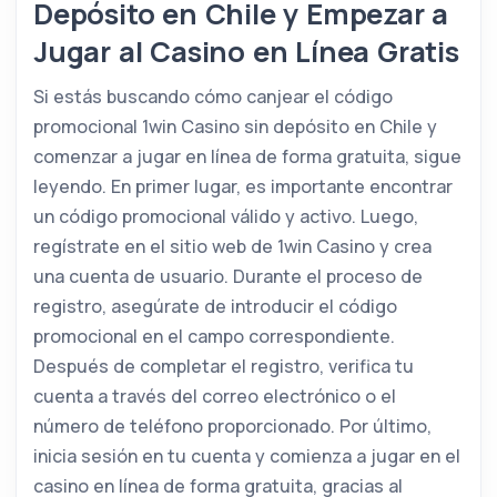
Depósito en Chile y Empezar a
Jugar al Casino en Línea Gratis
Si estás buscando cómo canjear el código
promocional 1win Casino sin depósito en Chile y
comenzar a jugar en línea de forma gratuita, sigue
leyendo. En primer lugar, es importante encontrar
un código promocional válido y activo. Luego,
regístrate en el sitio web de 1win Casino y crea
una cuenta de usuario. Durante el proceso de
registro, asegúrate de introducir el código
promocional en el campo correspondiente.
Después de completar el registro, verifica tu
cuenta a través del correo electrónico o el
número de teléfono proporcionado. Por último,
inicia sesión en tu cuenta y comienza a jugar en el
casino en línea de forma gratuita, gracias al