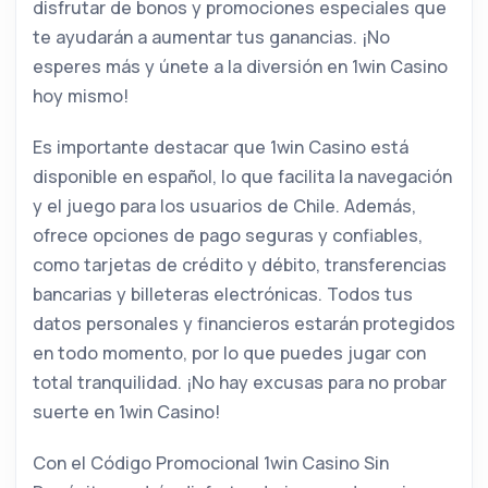
disfrutar de bonos y promociones especiales que
te ayudarán a aumentar tus ganancias. ¡No
esperes más y únete a la diversión en 1win Casino
hoy mismo!
Es importante destacar que 1win Casino está
disponible en español, lo que facilita la navegación
y el juego para los usuarios de Chile. Además,
ofrece opciones de pago seguras y confiables,
como tarjetas de crédito y débito, transferencias
bancarias y billeteras electrónicas. Todos tus
datos personales y financieros estarán protegidos
en todo momento, por lo que puedes jugar con
total tranquilidad. ¡No hay excusas para no probar
suerte en 1win Casino!
Con el Código Promocional 1win Casino Sin