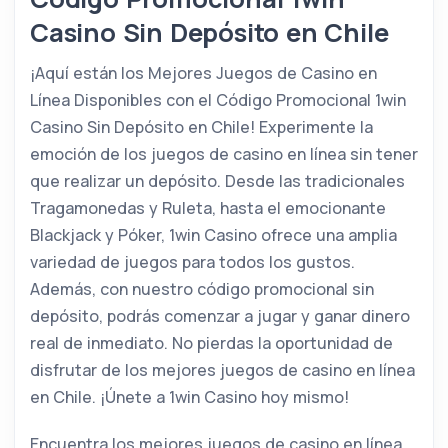
Casino Sin Depósito en Chile
¡Aquí están los Mejores Juegos de Casino en
Línea Disponibles con el Código Promocional 1win
Casino Sin Depósito en Chile! Experimente la
emoción de los juegos de casino en línea sin tener
que realizar un depósito. Desde las tradicionales
Tragamonedas y Ruleta, hasta el emocionante
Blackjack y Póker, 1win Casino ofrece una amplia
variedad de juegos para todos los gustos.
Además, con nuestro código promocional sin
depósito, podrás comenzar a jugar y ganar dinero
real de inmediato. No pierdas la oportunidad de
disfrutar de los mejores juegos de casino en línea
en Chile. ¡Únete a 1win Casino hoy mismo!
Encuentra los mejores juegos de casino en línea