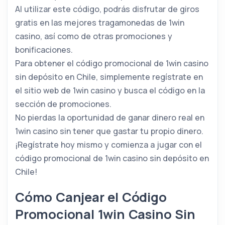
Al utilizar este código, podrás disfrutar de giros
gratis en las mejores tragamonedas de 1win
casino, así como de otras promociones y
bonificaciones.
Para obtener el código promocional de 1win casino
sin depósito en Chile, simplemente regístrate en
el sitio web de 1win casino y busca el código en la
sección de promociones.
No pierdas la oportunidad de ganar dinero real en
1win casino sin tener que gastar tu propio dinero.
¡Regístrate hoy mismo y comienza a jugar con el
código promocional de 1win casino sin depósito en
Chile!
Cómo Canjear el Código
Promocional 1win Casino Sin