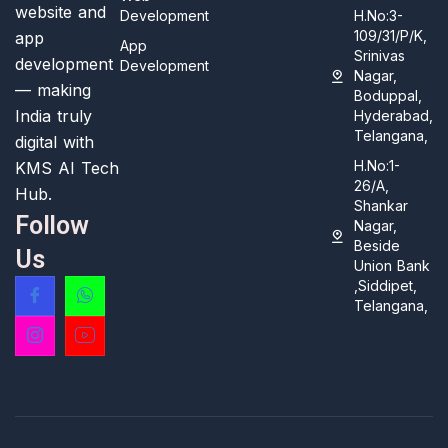
website and
Development
H.No:3-
109/31/P/K,
app
App
Srinivas
development
Development
Nagar,
— making
Boduppal,
India truly
Hyderabad,
Telangana,
digital with
H.No:1-
KMS AI Tech
26/A,
Hub.
Shankar
Follow
Nagar,
Beside
Us
Union Bank
,Siddipet,
Telangana,