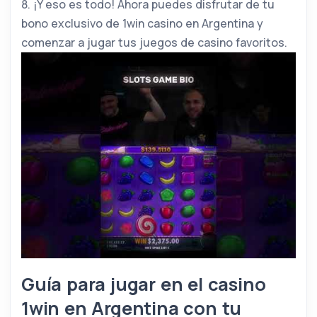
8. ¡Y eso es todo! Ahora puedes disfrutar de tu
bono exclusivo de 1win casino en Argentina y
comenzar a jugar tus juegos de casino favoritos.
Guía para jugar en el casino
1win en Argentina con tu