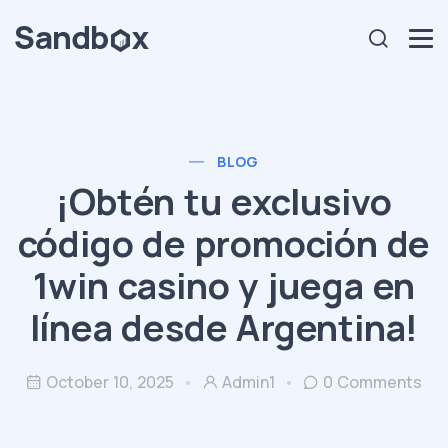
BLOG
¡Obtén tu exclusivo
código de promoción de
1win casino y juega en
línea desde Argentina!
October 10, 2025
Admin1
0 Comments