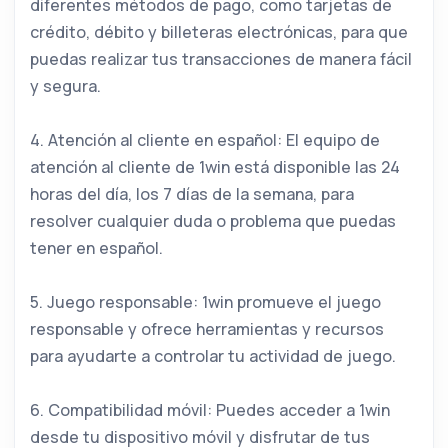
diferentes métodos de pago, como tarjetas de
crédito, débito y billeteras electrónicas, para que
puedas realizar tus transacciones de manera fácil
y segura.
4. Atención al cliente en español: El equipo de
atención al cliente de 1win está disponible las 24
horas del día, los 7 días de la semana, para
resolver cualquier duda o problema que puedas
tener en español.
5. Juego responsable: 1win promueve el juego
responsable y ofrece herramientas y recursos
para ayudarte a controlar tu actividad de juego.
6. Compatibilidad móvil: Puedes acceder a 1win
desde tu dispositivo móvil y disfrutar de tus