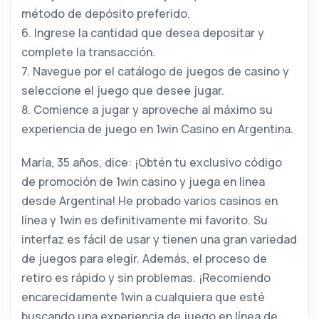
método de depósito preferido.
6. Ingrese la cantidad que desea depositar y
complete la transacción.
7. Navegue por el catálogo de juegos de casino y
seleccione el juego que desee jugar.
8. Comience a jugar y aproveche al máximo su
experiencia de juego en 1win Casino en Argentina.
María, 35 años, dice: ¡Obtén tu exclusivo código
de promoción de 1win casino y juega en línea
desde Argentina! He probado varios casinos en
línea y 1win es definitivamente mi favorito. Su
interfaz es fácil de usar y tienen una gran variedad
de juegos para elegir. Además, el proceso de
retiro es rápido y sin problemas. ¡Recomiendo
encarecidamente 1win a cualquiera que esté
buscando una experiencia de juego en línea de