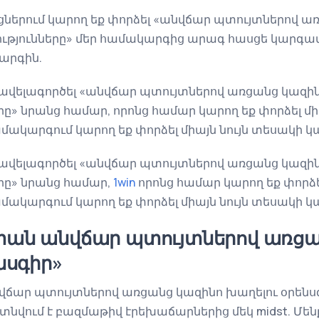
երում կարող եք փորձել «անվճար պտույտներով ա
ւթյունները» մեր համակարգից արագ հասցե կարգավ
արգին.
ռավելագործել «անվճար պտույտներով առցանց կազին
ը» նրանց համար, որոնց համար կարող եք փորձել մի
մակարգում կարող եք փորձել միայն նույն տեսակի 
ռավելագործել «անվճար պտույտներով առցանց կազին
րը» նրանց համար,
1win
որոնց համար կարող եք փորձե
մակարգում կարող եք փորձել միայն նույն տեսակի 
ան անվճար պտույտներով առցա
նսգիր»
ճար պտույտներով առցանց կազինո խաղելու օրենս
տնվում է բազմաթիվ էրեխաճարներից մեկ midst. Մեն