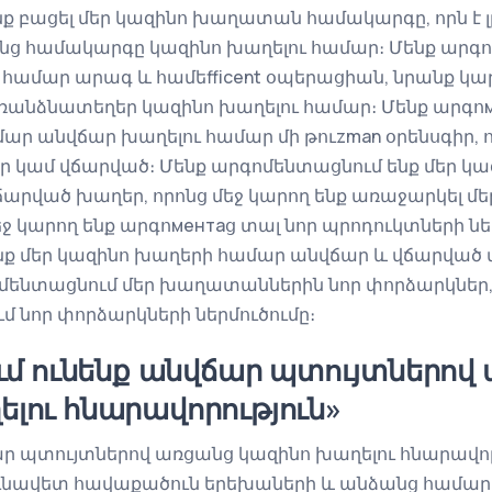
ք բացել մեր կազինո խաղատան համակարգը, որն է 
ց համակարգը կազինո խաղելու համար։ Մենք արգոм
ամար արագ և համեfficent օպերացիան, նրանք կա
առանձնատեղեր կազինո խաղելու համար։ Մենք արգոм
 անվճար խաղելու համար մի թուzman օրենսգիր, 
ճար կամ վճարված։ Մենք արգոմենտացնում ենք մեր կ
արված խաղեր, որոնց մեջ կարող ենք առաջարկել 
եջ կարող ենք արգոментаց տալ նոր պրոդուկտների նե
ք մեր կազինո խաղերի համար անվճար և վճարված 
ոմենտացնում մեր խաղատաններին նոր փորձարկներ, 
մ նոր փորձարկների ներմուծումը։
ում ունենք անվճար պտույտներով
լու հնարավորություն»
ճար պտույտներով առցանց կազինո խաղելու հնարավոր
ւնավետ հավաքածուն երեխաների և անձանց համար 