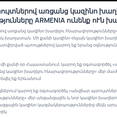
ույտներով առցանց կազինո խաղե
յունները ARMENIA ունենք ոՒն 
ով առցանց կազինո խաղելու հնարավորություններ
եկ խաղատան. Մի քանի կազինո օնլայն կազինո խաղ
տվիրված պտույթներով կարող եք նրանց օգնություն
 մի քանի օր Հայաստանում, կարող եք օգտագործել 
ց կազինո խաղելու հնարավորությունները» մեր մա
նվել եք Երևանում.
ներում կարող եք օգտագործել «անվճար պտույտներ
թյունները» մեր անցանցային և նոր կազինո խաղերո
զգային կազինո կազմակերպություններից մեկն արա
րին.