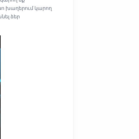
նո խաղերում կարող
նել ձեր