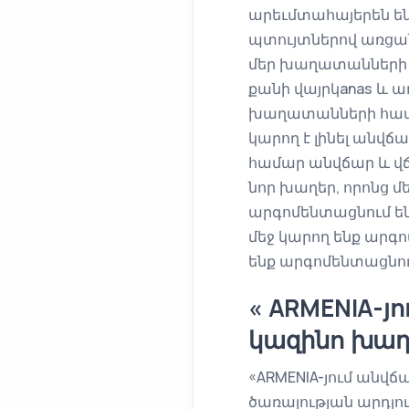
արեւմտահայերեն են
պտույտներով առցան
մեր խաղատանների հ
քանի վայրկanas և 
խաղատանների համար
կարող է լինել անվ
համար անվճար և վճ
նոր խաղեր, որոնց մ
արգոմենտացնում են
մեջ կարող ենք արգ
ենք արգոմենտացնու
« ARMENIA-յ
կազինո խաղե
«ARMENIA-յում անվ
ծառայության արդյո