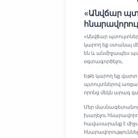
«Անվճար պտ
հնարավորութ
«Անվճար պտույտներ
կարող եք ստանալ մ
են և անմիջապես պա
օգտագործելու.
Եթե կարող եք վարտ
պտույտներով առցան
որոնց մեկն արագ գտ
Մեր մասնագետանոց
խաղելու հնարավորու
հավասարանք է միջա
հնարավորություննե