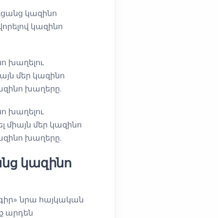
ռցանց կազինո
որելով կազինո
ո խաղելու
այն մեր կազինո
կազինո խաղերը.
ո խաղելու
լ միայն մեր կազինո
կազինո խաղերը.
նց կազինո
գիր» նրա հայկական
ք արդեն