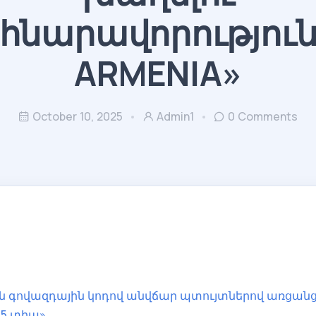
հնարավորությու
ARMENIA»
October 10, 2025
Admin1
0 Comments
 գովազդային կոդով անվճար պտույտներով առցանց
r 5 տիպ»