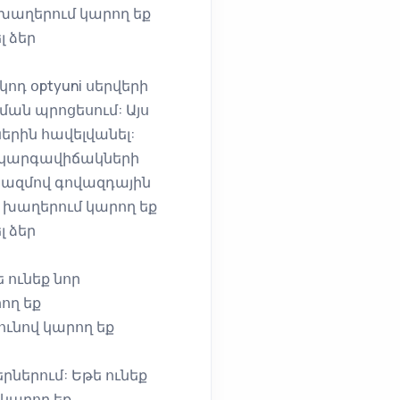
 խաղերում կարող եք
լ ձեր
կոդ օptyuni սերվերի
ան պրոցեսում: Այս
երին հավելվանել:
եք կարգավիճակների
 կազմով գովազդային
ո խաղերում կարող եք
լ ձեր
 ունեք նոր
ող եք
ունով կարող եք
րներում: Եթե ունեք
 կարող եք