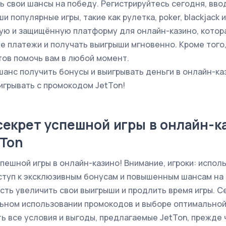
ь свои шансы на победу. Регистрируйтесь сегодня, вво
ши популярные игры, такие как рулетка, poker, blackjack
ую и защищённую платформу для онлайн-казино, котор
е платежи и получать выигрыши мгновенно. Кроме того
тов помочь вам в любой момент.
шанс получить бонусы и выигрывать деньги в онлайн-ка
игрывать с промокодом JetTon!
екрет успешной игры в онлайн-к
tTon
пешной игры в онлайн-казино! Внимание, игроки: испол
ступ к эксклюзивным бонусам и повышенным шансам на 
ть увеличить свои выигрыши и продлить время игры. С
льном использовании промокодов и выборе оптимальной
ь все условия и выгоды, предлагаемые JetTon, прежде ч