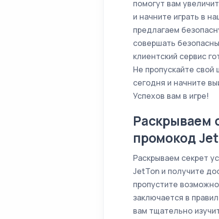
помогут вам увеличит
и начните играть в на
предлагаем безопасн
совершать безопасны
клиентский сервис го
Не пропускайте свой 
сегодня и начните вы
Успехов вам в игре!
Раскрываем с
промокод Je
Раскрываем секрет ус
JetTon и получите до
пропустите возможнос
заключается в прави
вам тщательно изучит