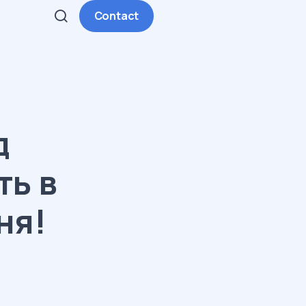
Contact
д
ть в
ня!