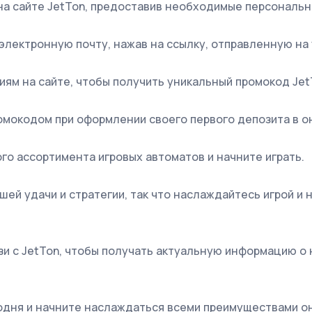
 на сайте JetTon, предоставив необходимые персональ
электронную почту, нажав на ссылку, отправленную на
иям на сайте, чтобы получить уникальный промокод Jet
омокодом при оформлении своего первого депозита в о
ого ассортимента игровых автоматов и начните играть.
ашей удачи и стратегии, так что наслаждайтесь игрой и 
язи с JetTon, чтобы получать актуальную информацию о
годня и начните наслаждаться всеми преимуществами о