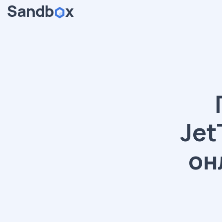
Jet
он