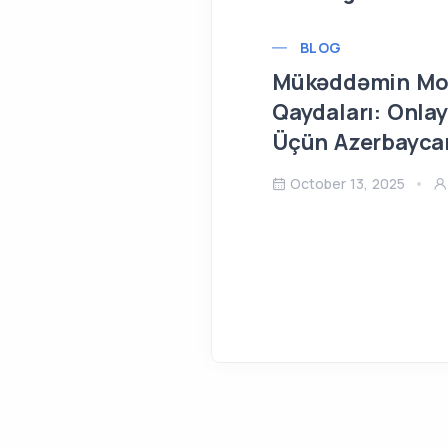
BLOG
Mükəddəmin Mo
Qaydaları: Onl
Üçün Azerbayca
October 13, 2025