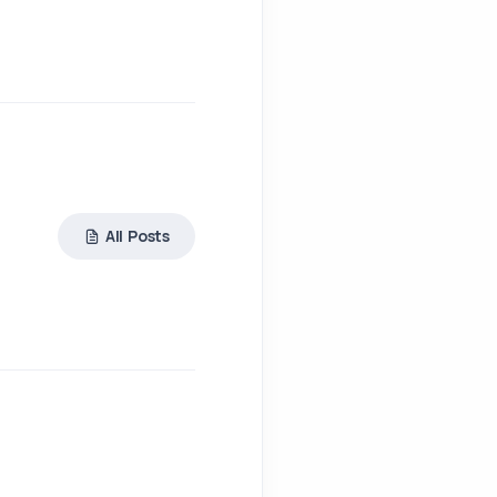
All Posts