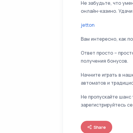
Не забудьте, что уме
онлайн-казино. Удачи 
jetton
Вам интересно, как п
Ответ просто – прост
получения бонусов.
Начните играть в на
автоматов и традицио
Не пропускайте шанс 
зарегистрируйтесь се
Share