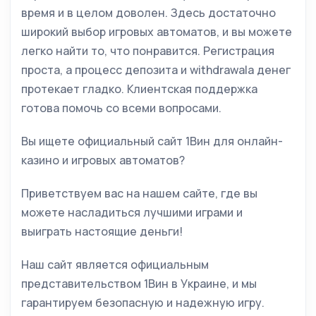
время и в целом доволен. Здесь достаточно
широкий выбор игровых автоматов, и вы можете
легко найти то, что понравится. Регистрация
проста, а процесс депозита и withdrawala денег
протекает гладко. Клиентская поддержка
готова помочь со всеми вопросами.
Вы ищете официальный сайт 1Вин для онлайн-
казино и игровых автоматов?
Приветствуем вас на нашем сайте, где вы
можете насладиться лучшими играми и
выиграть настоящие деньги!
Наш сайт является официальным
представительством 1Вин в Украине, и мы
гарантируем безопасную и надежную игру.