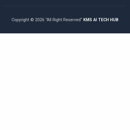
Copyright © 2026 "All Right Reserved"
KMS AI TECH HUB