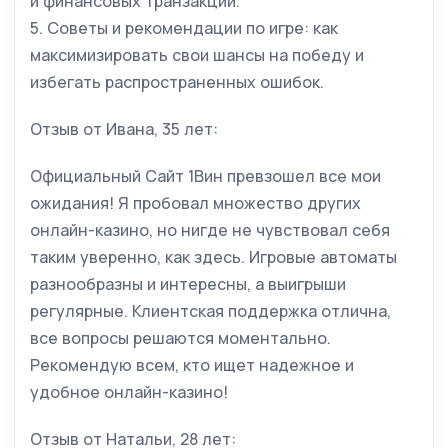
и финансовых транзакций.
5. Советы и рекомендации по игре: как
максимизировать свои шансы на победу и
избегать распространенных ошибок.
Отзыв от Ивана, 35 лет:
Официальный Сайт 1Вин превзошел все мои
ожидания! Я пробовал множество других
онлайн-казино, но нигде не чувствовал себя
таким уверенно, как здесь. Игровые автоматы
разнообразны и интересны, а выигрыши
регулярные. Клиентская поддержка отлична,
все вопросы решаются моментально.
Рекомендую всем, кто ищет надежное и
удобное онлайн-казино!
Отзыв от Натальи, 28 лет: