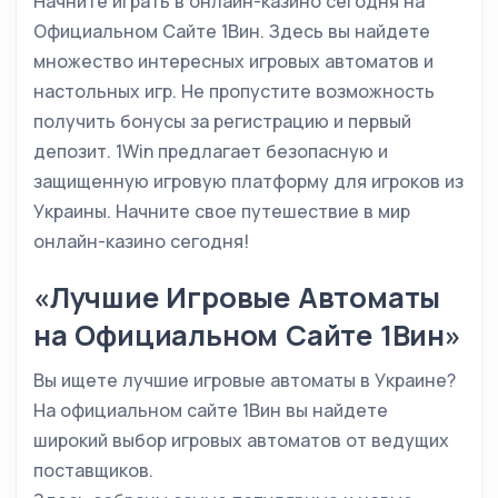
Начните играть в онлайн-казино сегодня на
Официальном Сайте 1Вин. Здесь вы найдете
множество интересных игровых автоматов и
настольных игр. Не пропустите возможность
получить бонусы за регистрацию и первый
депозит. 1Win предлагает безопасную и
защищенную игровую платформу для игроков из
Украины. Начните свое путешествие в мир
онлайн-казино сегодня!
«Лучшие Игровые Автоматы
на Официальном Сайте 1Вин»
Вы ищете лучшие игровые автоматы в Украине?
На официальном сайте 1Вин вы найдете
широкий выбор игровых автоматов от ведущих
поставщиков.