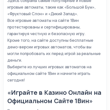
Здесь собраны самые популярные и новые
игровые автоматы, такие как «Большой Бум»,
«Фруктовый Слон» и «Дикий Запад».
Все игровые автоматы на сайте 1Вин
протестированы и сертифицированы,
гарантируя честную и безопасную игру.
Кроме того, на сайте доступны бесплатные
демо-версии игровых автоматов, чтобы вы
могли попробовать их перед игрой за реальные
деньги.
Выберите из лучших игровых автоматов на
официальном сайте 1Вин и начните играть
сегодня!
«Играйте в Казино Онлайн на
Официальном Сайте 1Вин»