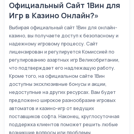
Официальный Сайт 1Вин для
Игр в Казино Онлайн?»
Выбирая официальный сайт 1Вин для онлайн-
казино, вы получаете доступ к безопасному и
надежному игровому процессу. Сайт
лицензирован и регулируется Комиссией по
регулированию азартных игр Великобритании,
что подтверждает его надлежащую работу.
Кроме того, на официальном сайте 1Вин
доступны эксклюзивные бонусы и акции,
недоступные на других ресурсах. Вам будет
предложено широкое разнообразие игровых
автоматов и казино-игр от ведущих
поставщиков софта. Наконец, круглосуточная
поддержка клиентов поможет решить любые
возникшие вопросы или проблемы.