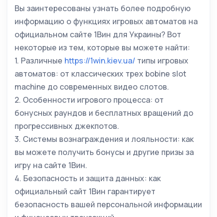
Вы заинтересованы узнать более подробную
информацию о функциях игровых автоматов на
официальном сайте 1Вин для Украины? Вот
некоторые из тем, которые вы можете найти:
1. Различные
https://1win.kiev.ua/
типы игровых
автоматов: от классических трех bobine slot
machine до современных видео слотов.
2. Особенности игрового процесса: от
бонусных раундов и бесплатных вращений до
прогрессивных джекпотов.
3. Системы вознаграждения и лояльности: как
вы можете получить бонусы и другие призы за
игру на сайте 1Вин.
4. Безопасность и защита данных: как
официальный сайт 1Вин гарантирует
безопасность вашей персональной информации