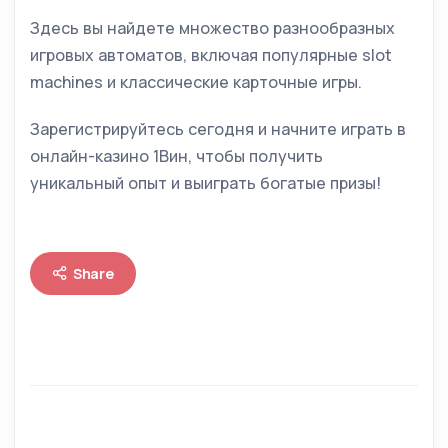
Здесь вы найдете множество разнообразных
игровых автоматов, включая популярные slot
machines и классические карточные игры.
Зарегистрируйтесь сегодня и начните играть в
онлайн-казино 1Вин, чтобы получить
уникальный опыт и выиграть богатые призы!
Share