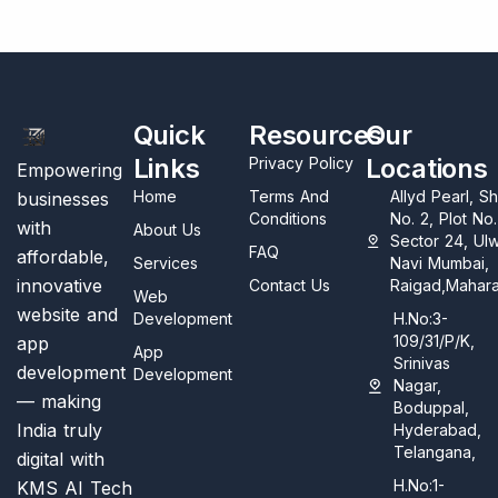
Quick
Resources
Our
Links
Locations
Privacy Policy
Empowering
Home
Terms And
Allyd Pearl, S
businesses
Conditions
No. 2, Plot No
with
About Us
Sector 24, Ul
FAQ
affordable,
Services
Navi Mumbai,
innovative
Contact Us
Raigad,Mahara
Web
website and
Development
H.No:3-
109/31/P/K,
app
App
Srinivas
development
Development
Nagar,
— making
Boduppal,
India truly
Hyderabad,
Telangana,
digital with
H.No:1-
KMS AI Tech