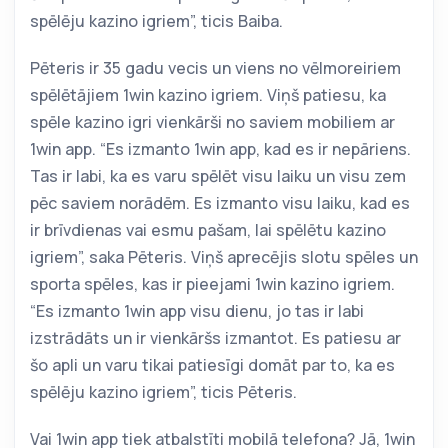
spēlēju kazino igriem”, ticis Baiba.
Pēteris ir 35 gadu vecis un viens no vēlmoreiriem
spēlētājiem 1win kazino igriem. Viņš patiesu, ka
spēle kazino igri vienkārši no saviem mobiliem ar
1win app. “Es izmanto 1win app, kad es ir nepāriens.
Tas ir labi, ka es varu spēlēt visu laiku un visu zem
pēc saviem norādēm. Es izmanto visu laiku, kad es
ir brīvdienas vai esmu pašam, lai spēlētu kazino
igriem”, saka Pēteris. Viņš aprecējis slotu spēles un
sporta spēles, kas ir pieejami 1win kazino igriem.
“Es izmanto 1win app visu dienu, jo tas ir labi
izstrādāts un ir vienkāršs izmantot. Es patiesu ar
šo apli un varu tikai patiesīgi domāt par to, ka es
spēlēju kazino igriem”, ticis Pēteris.
Vai 1win app tiek atbalstīti mobilā telefona? Jā, 1win