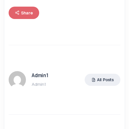
Share
Admin1
All Posts
Admin1