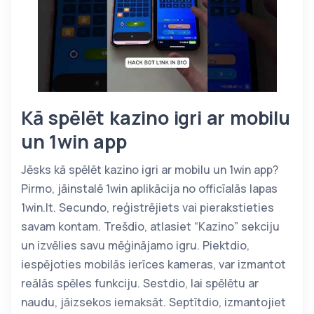
Kā spēlēt kazino igri ar mobilu
un 1win app
Jēsks kā spēlēt kazino igri ar mobilu un 1win app?
Pirmo, jāinstalē 1win aplikācija no officīalās lapas
1win.lt. Secundo, reģistrējiets vai pierakstieties
savam kontam. Trešdio, atlasiet “Kazino” sekciju
un izvēlies savu mēģinājamo igru. Piektdio,
iespējoties mobilās ierīces kameras, var izmantot
reālās spēles funkciju. Sestdio, lai spēlētu ar
naudu, jāizsekos iemaksāt. Septītdio, izmantojiet