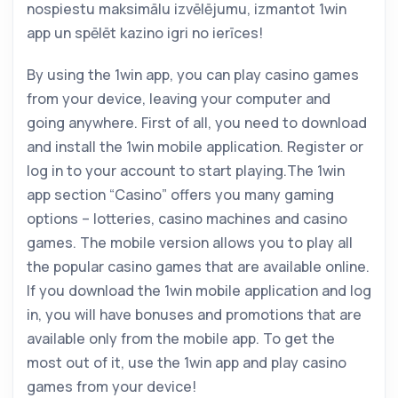
nospiestu maksimālu izvēlējumu, izmantot 1win
app un spēlēt kazino igri no ierīces!
By using the 1win app, you can play casino games
from your device, leaving your computer and
going anywhere. First of all, you need to download
and install the 1win mobile application. Register or
log in to your account to start playing.The 1win
app section “Casino” offers you many gaming
options – lotteries, casino machines and casino
games. The mobile version allows you to play all
the popular casino games that are available online.
If you download the 1win mobile application and log
in, you will have bonuses and promotions that are
available only from the mobile app. To get the
most out of it, use the 1win app and play casino
games from your device!