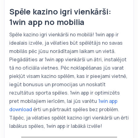
Spēle kazino igri vienkārši:
1win app no mobilia
Spēle kazino igri vienkārši no mobilā! 1win app ir
idealais izvēle, ja vēlaties būt spēlētājs no savas
mobilās pēc jūsu norādītajam laikam un vietā.
Piegādāties ar 1win app vienkārši un ātri, instalējot
tā no oficiāla vietnes. Pēc noklapēšanas jūs varat
piekļūt visam kazino spēlēm, kas ir pieejami vietnē,
iegūt bonusus un promocijas un noskatīt
rezultātus sporta spēles. 1win app ir optimizēts
pret mobilajiem ierīcēm, lai jūs varētu
1win app
download
ērti un pārtraukt spēles bez problēm.
Tāpēc, ja vēlaties spēlēt kazino igri vienkārši un ērti
labākus spēles, 1win app ir labākā izvēle!