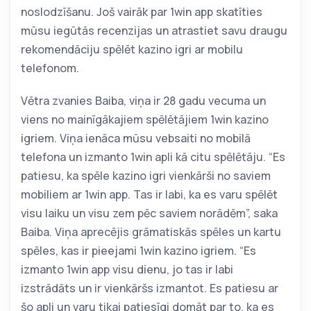
noslodzīšanu. Još vairāk par 1win app skatīties
mūsu iegūtās recenzijas un atrastiet savu draugu
rekomendāciju spēlēt kazino igri ar mobilu
telefonom.
Vētra zvanies Baiba, viņa ir 28 gadu vecuma un
viens no mainīgākajiem spēlētājiem 1win kazino
igriem. Viņa ienāca mūsu vebsaiti no mobilā
telefona un izmanto 1win apli kā citu spēlētāju. “Es
patiesu, ka spēle kazino igri vienkārši no saviem
mobiliem ar 1win app. Tas ir labi, ka es varu spēlēt
visu laiku un visu zem pēc saviem norādēm”, saka
Baiba. Viņa aprecējis grāmatiskās spēles un kartu
spēles, kas ir pieejami 1win kazino igriem. “Es
izmanto 1win app visu dienu, jo tas ir labi
izstrādāts un ir vienkāršs izmantot. Es patiesu ar
šo apli un varu tikai patiesīgi domāt par to, ka es