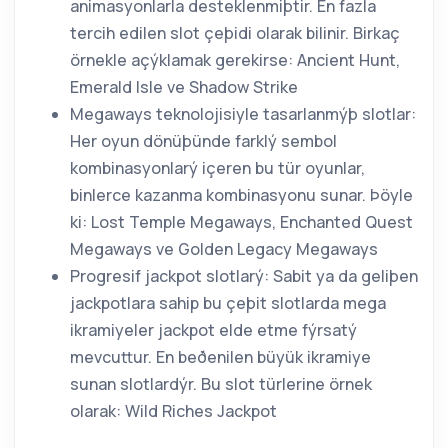
animasyonlarla desteklenmiþtir. En fazla
tercih edilen slot çeþidi olarak bilinir. Birkaç
örnekle açýklamak gerekirse: Ancient Hunt,
Emerald Isle ve Shadow Strike
Megaways teknolojisiyle tasarlanmýþ slotlar:
Her oyun dönüþünde farklý sembol
kombinasyonlarý içeren bu tür oyunlar,
binlerce kazanma kombinasyonu sunar. Þöyle
ki: Lost Temple Megaways, Enchanted Quest
Megaways ve Golden Legacy Megaways
Progresif jackpot slotlarý: Sabit ya da geliþen
jackpotlara sahip bu çeþit slotlarda mega
ikramiyeler jackpot elde etme fýrsatý
mevcuttur. En beðenilen büyük ikramiye
sunan slotlardýr. Bu slot türlerine örnek
olarak: Wild Riches Jackpot